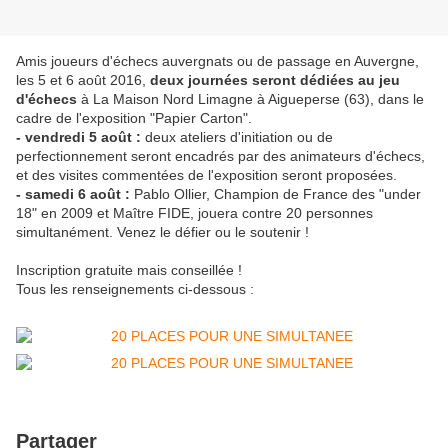
Amis joueurs d'échecs auvergnats ou de passage en Auvergne,
les 5 et 6 août 2016,
deux journées seront dédiées au jeu
d'échecs
à La Maison Nord Limagne à Aigueperse (63), dans le
cadre de l'exposition "Papier Carton".
- vendredi 5 août :
deux ateliers d'initiation ou de
perfectionnement seront encadrés par des animateurs d'échecs,
et des visites commentées de l'exposition seront proposées.
- samedi 6 août :
Pablo Ollier, Champion de France des "under
18" en 2009 et Maître FIDE, jouera contre 20 personnes
simultanément. Venez le défier ou le soutenir !
Inscription gratuite mais conseillée !
Tous les renseignements ci-dessous :
Partager