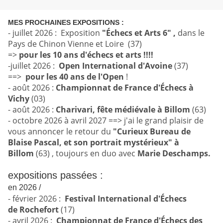
MES PROCHAINES EXPOSITIONS :
- juillet 2026 : Exposition
"Échecs et Arts 6" ,
dans le
Pays de Chinon Vienne et Loire (37)
=>
pour les 10 ans d'échecs et arts !!!!
-juillet 2026 :
Open International d'Avoine
(37)
==>
pour
les 40 ans de l'Open
!
- août 2026 :
Championnat de France d'Échecs à
Vichy
(03)
- août 2026 :
Charivari, fête médiévale à Billom
(63)
- octobre 2026 à avril 2027 ==> j'ai le grand plaisir de
vous annoncer le retour du
"Curieux Bureau de
Blaise Pascal, et son portrait mystérieux" à
Billom
(63) , toujours en duo avec
Marie Deschamps.
expositions passées :
en 2026 /
- février 2026 :
Festival International d'Échecs
de
Rochefort
(17)
- avril 2026 :
Championnat de France d'Échecs des