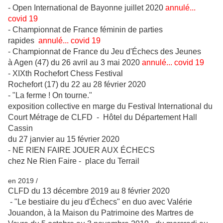
- Open International de Bayonne juillet 2020
annulé...
covid 19
- Championnat de France féminin de parties
rapides
annulé... covid 19
- Championnat de France du Jeu d'Échecs des Jeunes
à Agen (47) du 26 avril au 3 mai 2020
annulé... covid 19
- XIXth Rochefort Chess Festival
Rochefort (17) du 22 au 28 février 2020
- "La ferme ! On tourne."
exposition collective en marge du Festival International du
Court Métrage de CLFD - Hôtel du Département Hall
Cassin
du 27 janvier au 15 février 2020
- NE RIEN FAIRE JOUER AUX ÉCHECS
chez Ne Rien Faire - place du Terrail
en 2019 /
CLFD du 13 décembre 2019 au 8 février 2020
- "Le bestiaire du jeu d'Échecs" en duo avec Valérie
Jouandon, à la Maison du Patrimoine des Martres de