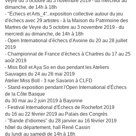
Veyre du 5 octobre au 3 novembre 2019 - du mercredi au
dimanche, de 14h à 18h
- "Échecs et Arts_4", exposition collective autour du jeu
d'échecs avec 29 artistes - à la Maison du Patrimoine des
Martres de Veyre du 5 octobre au 3 novembre 2019 - du
mercredi au dimanche, de 14h à 18h
- Open International d'échecs d'Avoine du 20 au 28 juillet
2019
- Championnat de France d'échecs à Chartres du 17 au 25
août 2019
- Miss Boll et Aya So en duo pendant les Ateliers
Sauvages du 24 au 26 mai 2019
Atelier Miss Boll - 3 rue Savaron à CLFD
- Stand exposition pendant l'Open International d'Échecs
de la Côte Basque
du 30 mai au 2 juin 2019 à Bayonne
- Festival International d'Échecs de Rochefort 2019
du 16 au 22 février 2019 au Palais des Congrès
- "Bande d'idiomes" du 28 janvier au 16 février 2019
hôtel du département, hall René Cassin
du lundi au samedi de 14h à 18h