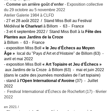
-
Comme un arrière goût d'enfer
- Exposition collective
du 29 octobre au 5 novembre 2022
Atelier Galerie 1984 à CLFD
- 27 et 28 août 2022 /
Stand Miss Boll au Festival
Médiéval
le Charivari
à Billom - 63 - France
- 3 et 4 septembre 2022 / Stand Miss Boll à la
Fête des
Plantes aux Jardins de la Croze
à Billom - 63 - France
-
exposition Miss Boll
« le Jeu d’Échecs au Moyen
Âge »
local du "Pays d’Art et d’Histoire" de Billom (63) -
avril et mai 2022
-
exposition Miss Boll
« Art Topiaire et Jeu d’Échecs »
aux Jardins de la Croze à Billom (63) - mai et juin 2022
(dans le cadre des journées mondiales de l’art topiaire)
- stand à
l'Open International d'Avoine
(37) - Juillet
2022
-
Festival International d'Échecs de Rochefort (17) - février
2022
en 2021 /