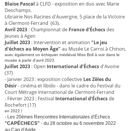
Blaise Pascal
à CLFD - exposition en duo avec Marie
Deschamps.
Librairie Nos Racines d'Auvergne, 5 place de la Victoire
à Clermont-Ferrand (63).
Avril 2023
: Championnat de
France d'Échecs
des
Jeunes à Agen
Juillet 2023
: Intervention et animation
"Le jeu
d'échecs au Moyen Âge"
au Musée Le Carroi à Chinon,
avec également un échiquier médiéval Miss Boll à voir dans le
musée à partir d'avril 2023.
Juillet 2023
: Open
International d'Échecs
d'Avoine
(37)
- Janvier 2023 : exposition collective
Les Zèles du
Désir
- cinéma et libido - dans le cadre du Festival du
Court Métrage International de Clermont-Ferrand
-
Février 2023 ; Festival
International d'Échecs
de
Rochefort (17)
en 2022 /
- Les 20èmes Rencontres Internationales d'Échecs
"CAPÉCHECS"
- du 28 octobre au 6 novembre 2022
au Cap d'Agde