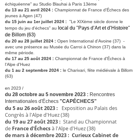
échiquéenne" au Studio Blauhai à Paris 13ème
du 13 au 21 avril 2024 :
Championnat de France d'Échecs des
jeunes à Agen (47)
du 15 juin au 1er juillet 2024 :
"Le XIXème siècle donne le
local du "Pays d’Art et d’Histoire"
tempo du jeu d'échecs" au
de Billom (63)
du 20 au 28 juillet 2024 :
Open International d'Avoine (37) -
avec une présence au Musée du Carroi à Chinon (37) dans la
même période.
du 17 au 25 août 2024 :
Championnat de France d'Échecs à
l'Alpe d'Huez
du 1 au 2 septembre 2024 :
le Charivari, fête médiévale à Billom
(63)
en 2023 /
du 28 octobre au 5 novembre 2023 :
Rencontres
Internationales d'Échecs
"CAPÉCHECS"
du 5 au 26 août 2023 :
Exposition au Palais des
Congrès
à l'Alpe d'Huez (38)
du 19 au 27 août 2023 :
Stand au Championnat
de
France d'Échecs
à l'Alpe d'Huez (38)
de mars à décembre 2023
:
Curieux Cabinet de