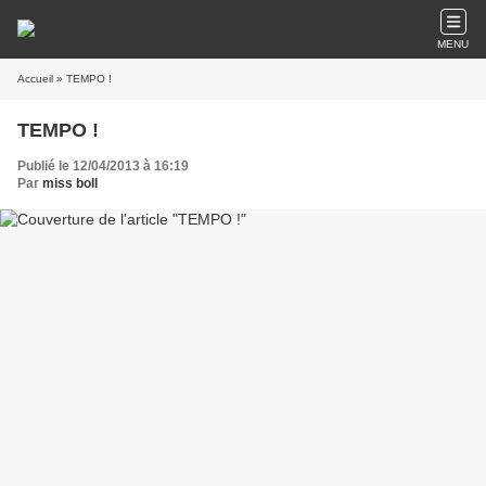
MENU
Accueil
» TEMPO !
TEMPO !
Publié le 12/04/2013 à 16:19
Par
miss boll