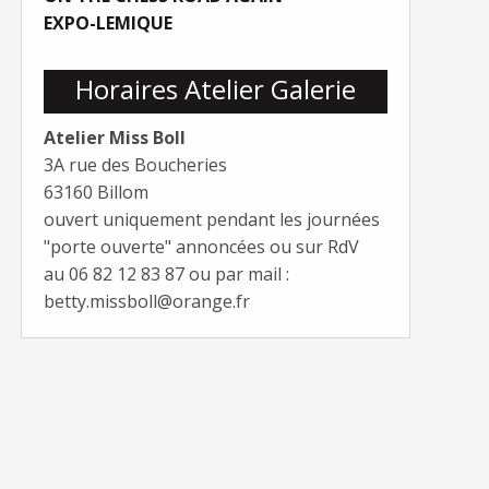
EXPO-LEMIQUE
Horaires Atelier Galerie
Atelier Miss Boll
3A rue des Boucheries
63160 Billom
ouvert uniquement pendant les journées
"porte ouverte" annoncées ou sur RdV
au 06 82 12 83 87 ou par mail :
betty.missboll@orange.fr