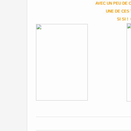
AVEC UN PEU DE
UNE DE CES 
SI SI !