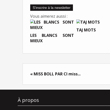
S'inscrire à la newsletter
Vous aimerez aussi :
TAJ MOTS
LES BLANCS SONT
MIEUX
« MISS BOLL PAR CI miss...
À propos