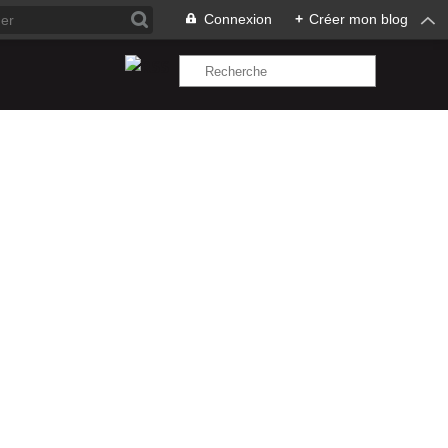
Connexion
+
Créer mon blog