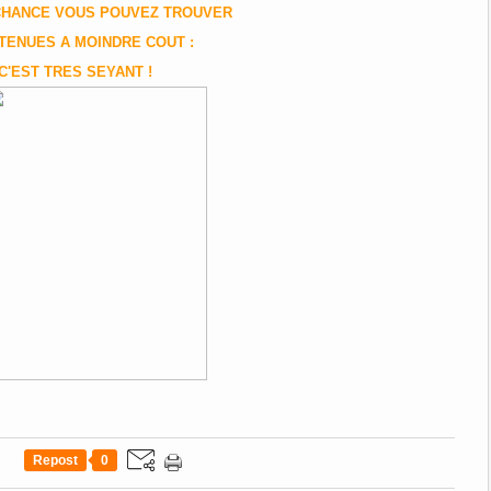
 CHANCE VOUS POUVEZ TROUVER
TENUES A MOINDRE COUT :
 C'EST TRES SEYANT !
Repost
0