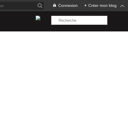
Connexion
+
Créer mon blog