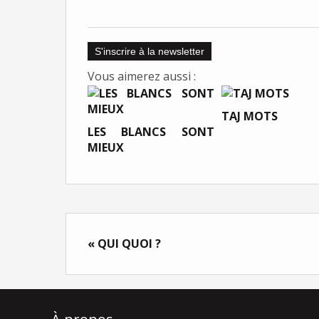
S'inscrire à la newsletter
Vous aimerez aussi :
TAJ MOTS
LES BLANCS SONT
MIEUX
« QUI QUOI ?