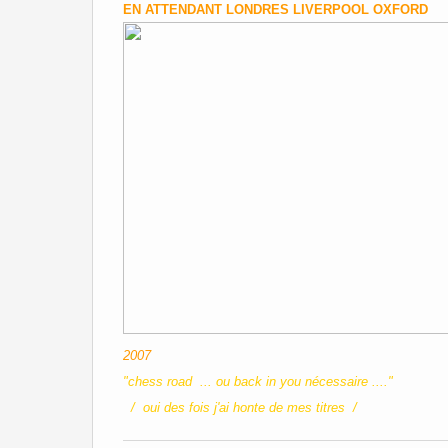
EN ATTENDANT LONDRES LIVERPOOL OXFORD
2007
"chess road ... ou back in you nécessaire ...."
/ oui des fois j'ai honte de mes titres /