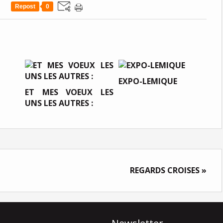
Repost
0
EXPO-LEMIQUE
ET MES VOEUX LES
UNS LES AUTRES :
REGARDS CROISES »