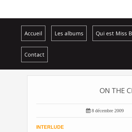
Accueil
Les albums
Qui est Miss B
Contact
ON THE C

8 décembre 2009
INTERLUDE