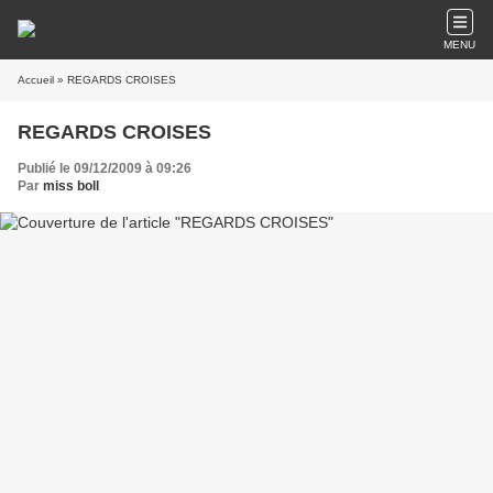
MENU
Accueil
» REGARDS CROISES
REGARDS CROISES
Publié le 09/12/2009 à 09:26
Par
miss boll