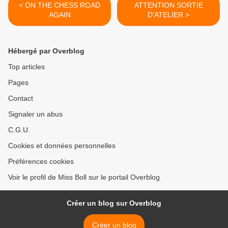
< ON THE CHESS ROAD
ATTENTION SORTIE
AGAIN
D'ATELIER >
Hébergé par Overblog
Top articles
Pages
Contact
Signaler un abus
C.G.U.
Cookies et données personnelles
Préférences cookies
Voir le profil de Miss Boll sur le portail Overblog
Créer un blog sur Overblog
Créer un blog