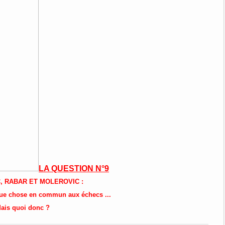
LA QUESTION N°9
, RABAR ET MOLEROVIC :
que chose en commun aux échecs ...
ais quoi donc ?