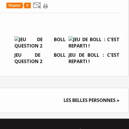
Repost
0
JEU DE BOLL
JEU DE BOLL : C'EST
QUESTION 2
REPARTI !
LES BELLES PERSONNES »