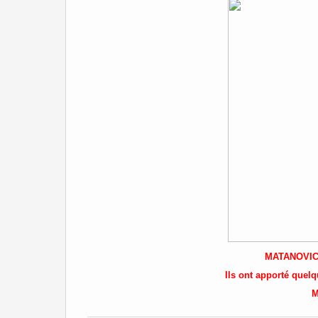
MATANOVIC
Ils ont apporté quel
M