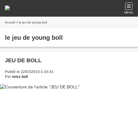
MENU
Accueil
» le jeu de young boll
le jeu de young boll
JEU DE BOLL
Publié le 22/03/2010 à 10:41
Par
miss boll