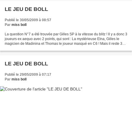
LE JEU DE BOLL
Publié le 30/05/2009 à 08:57
Par
miss boll
La question N°7 a été trouvée par Gilles SP à la vitesse du blitz ! Il y a donc 3
joueurs ex aequo avec 2 points, qui sont : La mystérieuse Elna, Gilles le
magicien de Madinina et Thomas le joueur masqué en C6 ! Mais il reste 3
questions jusqu'au 10 juillet...
LE JEU DE BOLL
Publié le 29/05/2009 à 07:17
Par
miss boll