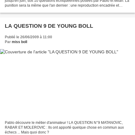
jusqu'en juin, soit 10 questions échiquéennes posées par Pablo et Milan. La
punition sera la même que l'an dernier : une reproduction encadrée et
signée d'une de mes toiles au choix...
LA QUESTION 9 DE YOUNG BOLL
Publié le 26/06/2009 à 11:00
Par
miss boll
Pablo découvre le métier d'animateur ! LA QUESTION N°9 MATANOVIC,
RABAR ET MOLEROVIC : Ils ont apporté quelque chose en commun aux
échecs ... Mais quoi donc ?