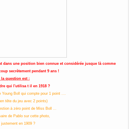
t dans une position bien connue et considérée jusque là comme
 coup secrètement pendant 9 ans !
 la question est :
e qui l'utilisa t il en 1918 ?
e Young Boll qui compte pour 1 point ....
n tête du jeu avec 2 points)
estion à zéro point de Miss Boll ...
rsaire de Pablo sur cette photo,
 justement en 1909 ?