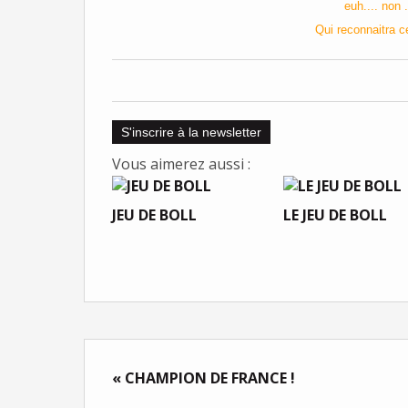
euh.... non .
Qui reconnaitra ce
S'inscrire à la newsletter
Vous aimerez aussi :
JEU DE BOLL
LE JEU DE BOLL
« CHAMPION DE FRANCE !