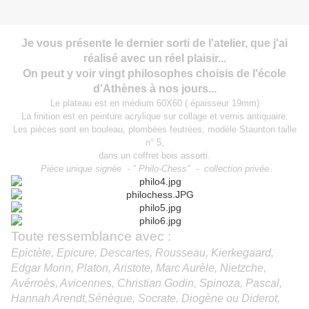
Je vous présente le dernier sorti de l'atelier, que j'ai
réalisé avec un réel plaisir...
On peut y voir vingt philosophes choisis de l'école
d'Athènes à nos jours...
Le plateau est en médium 60X60 ( épaisseur 19mm)
La finition est en peinture acrylique sur collage et vernis antiquaire.
Les pièces sont en bouleau, plombées feutrées, modèle Staunton taille
n° 5,
dans un coffret bois assorti.
Pièce unique signée - " Philo-Chess" - collection privée
Toute ressemblance avec :
Epictète, Epicure, Descartes, Rousseau, Kierkegaard,
Edgar Morin, Platon, Aristote, Marc Aurèle, Nietzche,
Avérroès, Avicennes, Christian Godin, Spinoza, Pascal,
Hannah Arendt,Sénèque, Socrate, Diogène ou Diderot,