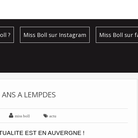
oll ?
Miss Boll sur Instagram
Miss Boll sur 
 ANS A LEMPDES


miss boll
actu
UALITE EST EN AUVERGNE !