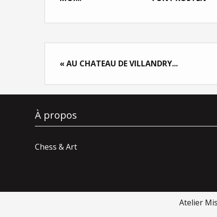
« AU CHATEAU DE VILLANDRY...
À propos
Chess & Art
Atelier Mi