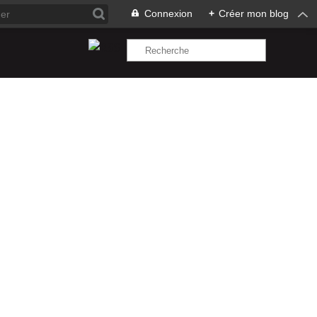
Connexion
+
Créer mon blog