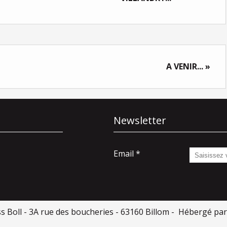
A VENIR... »
Newsletter
Email
ss Boll - 3A rue des boucheries - 63160 Billom - Hébergé pa