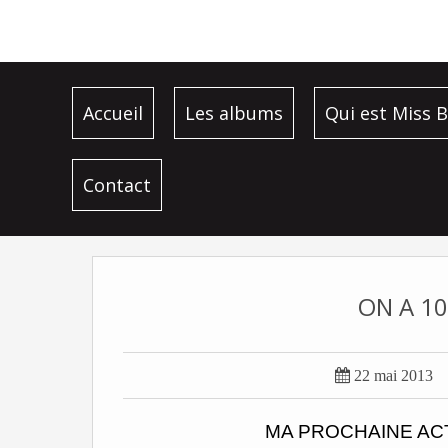
Accueil
Les albums
Qui est Miss B
Contact
ON A 10

22 mai 2013
MA PROCHAINE ACT