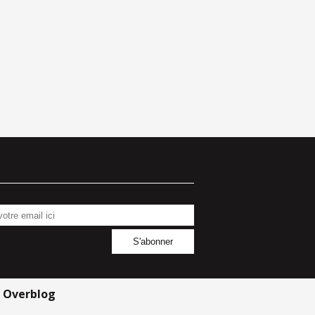
r
Overblog