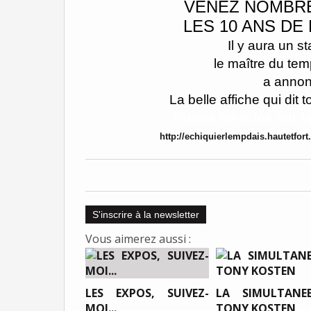
VENEZ NOMBRE
LES 10 ANS DE
Il y aura un s
le maître du tem
a annon
La belle affiche qui dit t
Toutes les infos sur l
http://echiquierlempdais.hautetfor
S'inscrire à la newsletter
Vous aimerez aussi :
LES EXPOS, SUIVEZ-
LA SIMULTANE
MOI...
TONY KOSTEN