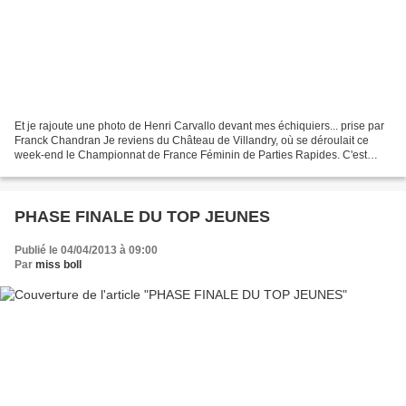
Et je rajoute une photo de Henri Carvallo devant mes échiquiers... prise par
Franck Chandran Je reviens du Château de Villandry, où se déroulait ce
week-end le Championnat de France Féminin de Parties Rapides. C'est
toujours l'assurance de manifestations...
PHASE FINALE DU TOP JEUNES
Publié le 04/04/2013 à 09:00
Par
miss boll