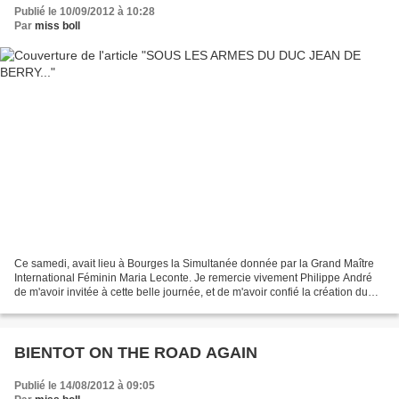
Publié le 10/09/2012 à 10:28
Par
miss boll
Ce samedi, avait lieu à Bourges la Simultanée donnée par la Grand Maître
International Féminin Maria Leconte. Je remercie vivement Philippe André
de m'avoir invitée à cette belle journée, et de m'avoir confié la création du
trophée réalisé pour l'occasion...
BIENTOT ON THE ROAD AGAIN
Publié le 14/08/2012 à 09:05