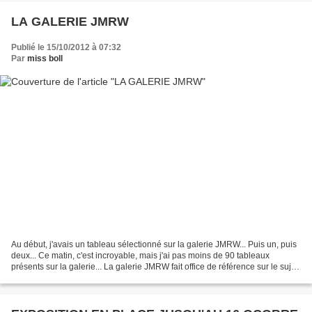
LA GALERIE JMRW
Publié le 15/10/2012 à 07:32
Par
miss boll
Au début, j'avais un tableau sélectionné sur la galerie JMRW... Puis un, puis
deux... Ce matin, c'est incroyable, mais j'ai pas moins de 90 tableaux
présents sur la galerie... La galerie JMRW fait office de référence sur le sujet,
elle est présente dans...