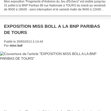
Mon exposition "Fragments d'Histoires du Jeu d'Echecs" est visible jusqu'au
31 juillet à la BNP Paribas 86 rue Nationale à TOURS du mardi au vendredi
de 9h00 à 18h00 - sans interruption et le samedi matin de 9h00 à 12h00
Laissez moi une trace de votre...
EXPOSITION MISS BOLL A LA BNP PARIBAS
DE TOURS
Publié le 30/05/2012 à 14:44
Par
miss boll