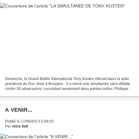
Dimanche, le Grand Maître International Tony Kosten officiait dans la salle
grandiose du Duc Jean à Bourges... Il a mené une simultanée sans défaite
contre 30 adversaires, concédant seulement deux parties nulles. Philippe
André, que je remercie tout particulièrement...
A VENIR...
Publié le 17/06/2013 à 08:01
Par
miss boll