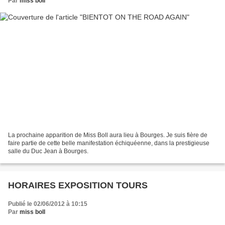
Par
miss boll
La prochaine apparition de Miss Boll aura lieu à Bourges. Je suis fière de
faire partie de cette belle manifestation échiquéenne, dans la prestigieuse
salle du Duc Jean à Bourges.
HORAIRES EXPOSITION TOURS
Publié le 02/06/2012 à 10:15
Par
miss boll