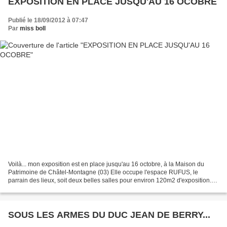
EXPOSITION EN PLACE JUSQU'AU 16 OCOBRE
Publié le 18/09/2012 à 07:47
Par
miss boll
Voilà... mon exposition est en place jusqu'au 16 octobre, à la Maison du
Patrimoine de Châtel-Montagne (03) Elle occupe l'espace RUFUS, le
parrain des lieux, soit deux belles salles pour environ 120m2 d'exposition.
Un grand merci à Alain Cambon et à la...
SOUS LES ARMES DU DUC JEAN DE BERRY...