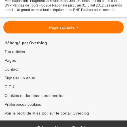
Mon exposition "Fragments d'Histoires du Jeu d'Echecs" est en place à la
BNP Paribas de Tours - 86 rue Nationale jusqu'au 31 juillet 2012 Les grands
merci : Un grand merci à toute l'équipe de le BNP Paribas pour l'accueil
chaleureux et efficace. Un grand...
Page suivante >
Hébergé par Overblog
Top articles
Pages
Contact
Signaler un abus
C.G.U.
Cookies et données personnelles
Préférences cookies
Voir le profil de Miss Boll sur le portail Overblog