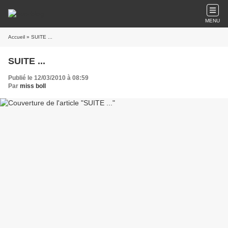
MENU
Accueil
» SUITE ...
SUITE ...
Publié le 12/03/2010 à 08:59
Par
miss boll