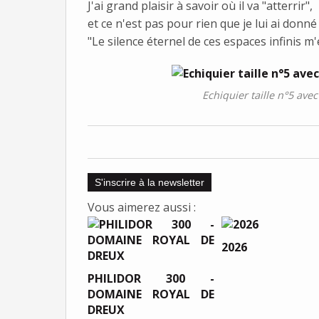
J'ai grand plaisir à savoir où il va "atterrir",
et ce n'est pas pour rien que je lui ai donné 
"Le silence éternel de ces espaces infinis m'
Echiquier taille n°5 av
S'inscrire à la newsletter
Vous aimerez aussi :
2026
PHILIDOR 300 -
DOMAINE ROYAL DE
DREUX