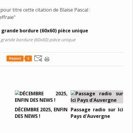
pour titre cette citation de Blaise Pascal :
effraie"
ec grande bordure (60x60) pièce unique
Repost
0
DÉCEMBRE 2025, ENFIN
Passage radio sur Ici
DES NEWS !
Pays d'Auvergne