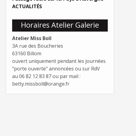
ACTUALITÉS
Horaires Atelier Galerie
Atelier Miss Boll
3A rue des Boucheries
63160 Billom
ouvert uniquement pendant les journées
"porte ouverte" annoncées ou sur RdV
au 06 82 12 83 87 ou par mail :
betty.missboll@orange.fr