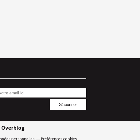
r
Overblog
nnées personnelles
Préférences cookies