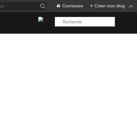
Connexion
+
Créer mon blog