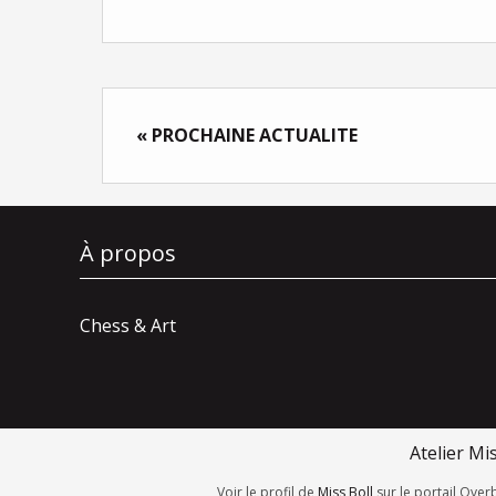
« PROCHAINE ACTUALITE
À propos
Chess & Art
Atelier Mi
Voir le profil de
Miss Boll
sur le portail Over