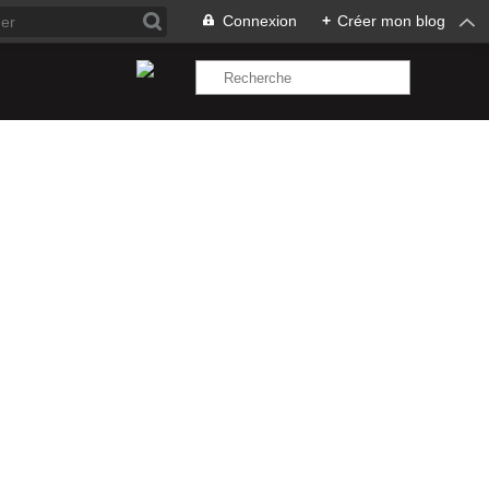
Connexion
+
Créer mon blog