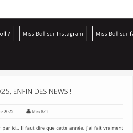
oll ?
Miss Boll sur Instagram
Miss Boll sur 
25, ENFIN DES NEWS !

re 2025
Miss Boll
ar ici... Il faut dire que cette année, j'ai fait vraiment