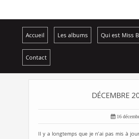
Accueil
Les albums
Qui est Miss B
Contact
DÉCEMBRE 20

16 décemb
Il y a longtemps que je n'ai pas mis à jour p