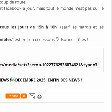
coup de route.
t facebook à jour, mais tout le monde n'est pas sur le
tous les jours de 15h à 18h
(sauf les mardis et les
onibles"
est en lien ci-dessous 👇 Bonnes fêtes !
m/media/set/?set=a.10227762536874621&type=3
Repost
0