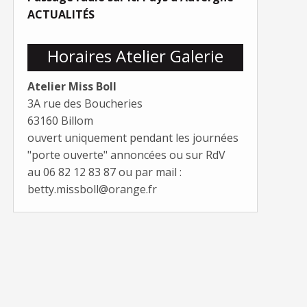
ACTUALITÉS
Horaires Atelier Galerie
Atelier Miss Boll
3A rue des Boucheries
63160 Billom
ouvert uniquement pendant les journées
"porte ouverte" annoncées ou sur RdV
au 06 82 12 83 87 ou par mail :
betty.missboll@orange.fr