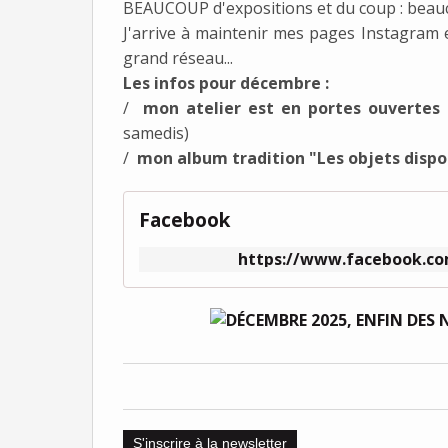
BEAUCOUP d'expositions et du coup : beau
J'arrive à maintenir mes pages Instagram e
grand réseau...
Les infos pour décembre :
/
mon atelier est en portes ouvertes 
samedis)
/
mon album tradition "Les objets disp
Facebook
https://www.facebook.co
S'inscrire à la newsletter