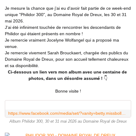
Je mesure la chance que j'ai eu d'avoir fait partie de ce week-end 
unique "Philidor 300", au Domaine Royal de Dreux, les 30 et 31 
mai 2026.
J'ai été infiniment touchée de rencontrer les descendants de 
Philidor qui étaient présents en nombre !
Je remercie vraiment Jocelyne Wolfangel qui a proposé ma 
venue.
Je remercie vivement Sarah Brouckaert, chargée des publics du 
Domaine Royal de Dreux, pour son accueil tellement chaleureux 
et sa disponibilité.
Ci-dessous un lien vers mon album avec une centaine de 
👇
photos, dans un désordre assumé ! 
Bonne visite !
https://www.facebook.com/media/set/?vanity=betty.missboll&set=a.10244105291433271&locale=fr_FR
Album Philidor 300, 30 et 31 mai 2026 au Domaine Royal de Dreux