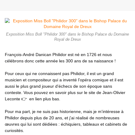
Exposition Miss Boll "Philidor 300" dans le Bishop Palace du Domaine
Royal de Dreux
François-André Danican Philidor est né en 1726 et nous 
célébrons donc cette année les 300 ans de sa naissance !
Pour ceux qui ne connaissent pas Philidor, il est un grand 
musicien et compositeur qui a inventé l'opéra comique et il est 
aussi le plus grand joueur d'échecs de son époque sans 
conteste. Vous pouvez en savoir plus sur le site de Jean-Olivier 
👉 
Leconte 
 en lien plus bas.
Pour ma part, je ne suis pas historienne, mais je m'intéresse à 
Philidor depuis plus de 20 ans, et j'ai réalisé de nombreuses 
œuvres qui lui sont dédiées : échiquiers, tableaux et cabinets de 
curiosités.