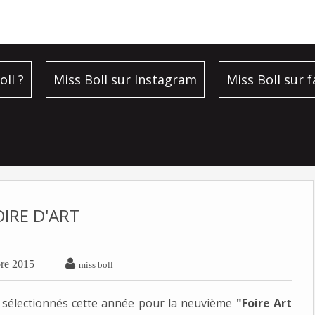
oll ?
Miss Boll sur Instagram
Miss Boll sur 
OIRE D'ART

re 2015
miss boll
stes sélectionnés cette année pour la neuvième
"Foire Art