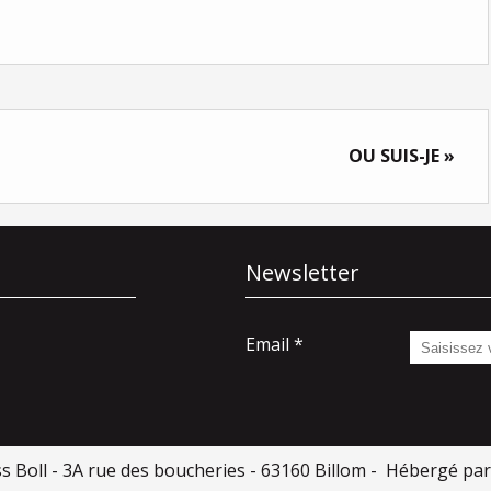
OU SUIS-JE »
Newsletter
Email
ss Boll - 3A rue des boucheries - 63160 Billom - Hébergé pa