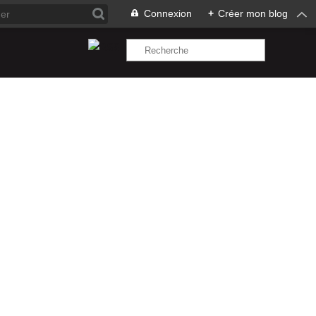
Connexion
+
Créer mon blog