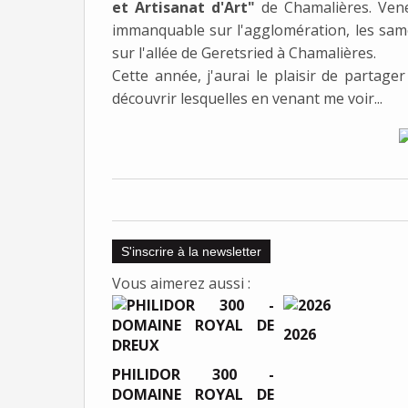
et Artisanat d'Art"
de Chamalières. Vene
immanquable sur l'agglomération, les sam
sur l'allée de Geretsried à Chamalières.
Cette année, j'aurai le plaisir de partager
découvrir lesquelles en venant me voir...
S'inscrire à la newsletter
Vous aimerez aussi :
2026
PHILIDOR 300 -
DOMAINE ROYAL DE