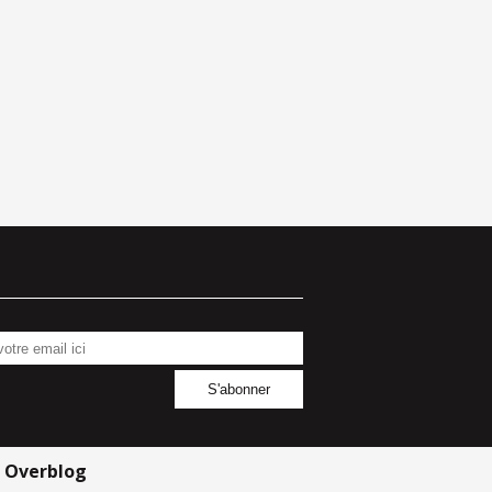
r
Overblog