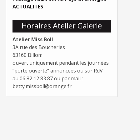
ACTUALITÉS
Horaires Atelier Galerie
Atelier Miss Boll
3A rue des Boucheries
63160 Billom
ouvert uniquement pendant les journées
"porte ouverte" annoncées ou sur RdV
au 06 82 12 83 87 ou par mail :
betty.missboll@orange.fr