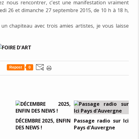
z nous rencontrer, c'est une manifestation vraiment
edi 26 et dimanche 27 septembre 2015, de 10 h à 18 h,
 un chapiteau avec trois amies artistes, je vous laisse
Repost
0
DÉCEMBRE 2025, ENFIN
Passage radio sur Ici
DES NEWS !
Pays d'Auvergne