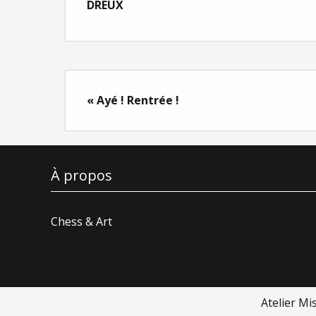
DREUX
« Ayé ! Rentrée !
À propos
Chess & Art
Atelier Mi