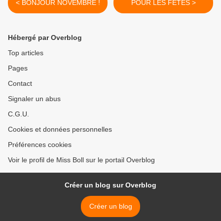
< BONJOUR NOVEMBRE !
POUR LES FETES >
Hébergé par Overblog
Top articles
Pages
Contact
Signaler un abus
C.G.U.
Cookies et données personnelles
Préférences cookies
Voir le profil de Miss Boll sur le portail Overblog
Créer un blog sur Overblog
Créer un blog