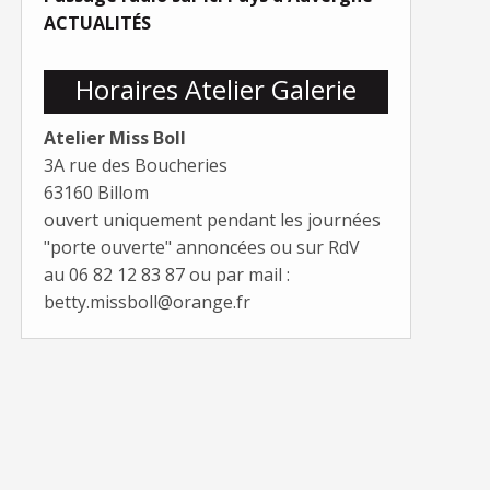
ACTUALITÉS
Horaires Atelier Galerie
Atelier Miss Boll
3A rue des Boucheries
63160 Billom
ouvert uniquement pendant les journées
"porte ouverte" annoncées ou sur RdV
au 06 82 12 83 87 ou par mail :
betty.missboll@orange.fr