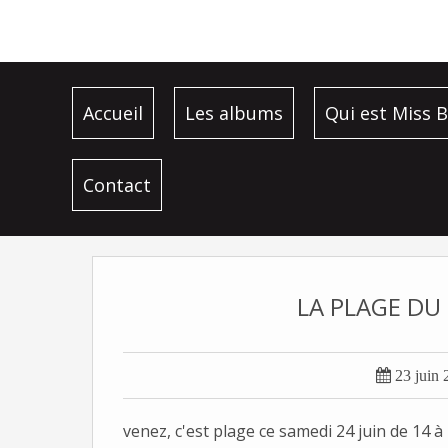
Accueil
Les albums
Qui est Miss B
Contact
LA PLAGE DU 

23 juin 
venez, c'est plage ce samedi 24 juin de 14 