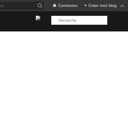
Connexion
+
Créer mon blog