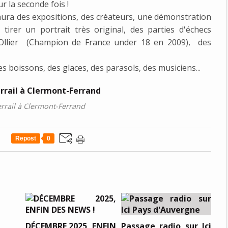
r la seconde fois !
aura des expositions, des créateurs, une démonstration
irer un portrait très original, des parties d'échecs
 Ollier (Champion de France under 18 en 2009), des
 boissons, des glaces, des parasols, des musiciens...
rrail à Clermont-Ferrand
Repost
0
DÉCEMBRE 2025, ENFIN
Passage radio sur Ici