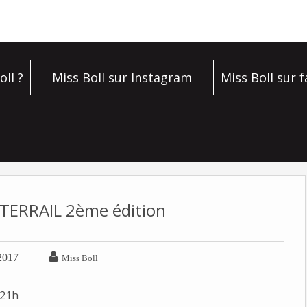
oll ?
Miss Boll sur Instagram
Miss Boll sur 
TERRAIL 2ème édition

2017
Miss Boll
à 21h