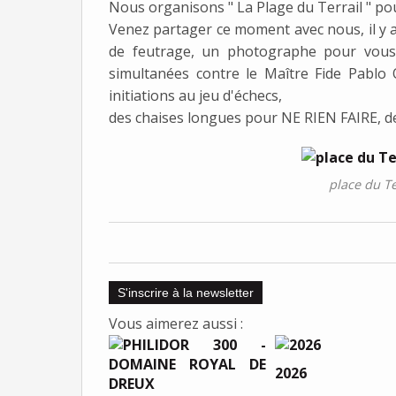
Nous organisons " La Plage du Terrail " pou
Venez partager ce moment avec nous, il y 
de feutrage, un photographe pour vous t
simultanées contre le Maître Fide Pablo
initiations au jeu d'échecs,
des chaises longues pour NE RIEN FAIRE, des
place du Te
S'inscrire à la newsletter
Vous aimerez aussi :
2026