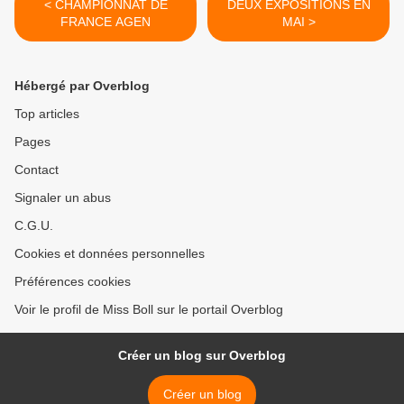
< CHAMPIONNAT DE
DEUX EXPOSITIONS EN
FRANCE AGEN
MAI >
Hébergé par Overblog
Top articles
Pages
Contact
Signaler un abus
C.G.U.
Cookies et données personnelles
Préférences cookies
Voir le profil de Miss Boll sur le portail Overblog
Créer un blog sur Overblog
Créer un blog