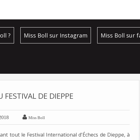
oll ?
Miss Boll sur Instagram
Miss Boll sur 
U FESTIVAL DE DIEPPE

 2018
Miss Boll
nt tout le Festival International d'Échecs de Dieppe, à