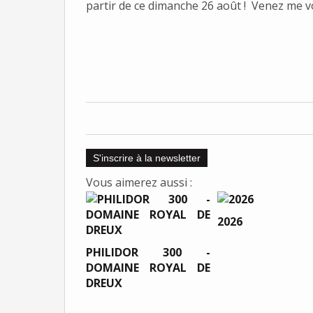
partir de ce dimanche 26 août ! Venez me vo
S'inscrire à la newsletter
Vous aimerez aussi :
2026
PHILIDOR 300 -
DOMAINE ROYAL DE
DREUX