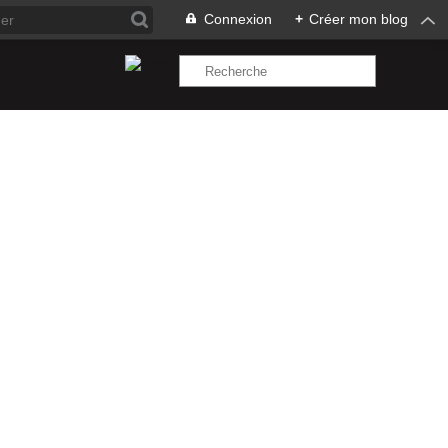
Connexion
+
Créer mon blog