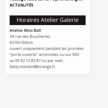
ACTUALITÉS
Horaires Atelier Galerie
Atelier Miss Boll
3A rue des Boucheries
63160 Billom
ouvert uniquement pendant les journées
"porte ouverte" annoncées ou sur RdV
au 06 82 12 83 87 ou par mail :
betty.missboll@orange.fr