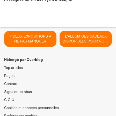
Passage radio sur Ici Pays d'Auvergne
< DEUX EXPOSITIONS A
L'ALBUM DES CADEAUX
NE PAS MANQUER
DISPONIBLES POUR NOËL
>
Hébergé par Overblog
Top articles
Pages
Contact
Signaler un abus
C.G.U.
Cookies et données personnelles
Préférences cookies