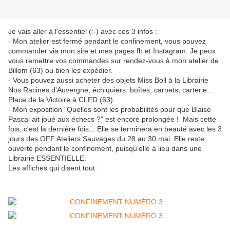
Je vais aller à l'essentiel (:-) avec ces 3 infos :
- Mon atelier est fermé pendant le confinement, vous pouvez
commander via mon site et mes pages fb et Instagram. Je peux
vous remettre vos commandes sur rendez-vous à mon atelier de
Billom (63) ou bien les expédier.
- Vous pouvez aussi acheter des objets Miss Boll à la Librairie
Nos Racines d'Auvergne, échiquiers, boîtes, carnets, carterie...
Place de la Victoire à CLFD (63).
- Mon exposition "Quelles sont les probabilités pour que Blaise
Pascal ait joué aux échecs ?" est encore prolongée ! Mais cette
fois, c'est la dernière fois... Elle se terminera en beauté avec les 3
jours des OFF Ateliers Sauvages du 28 au 30 mai. Elle reste
ouverte pendant le confinement, puisqu'elle a lieu dans une
Librairie ESSENTIELLE.
Les affiches qui disent tout :