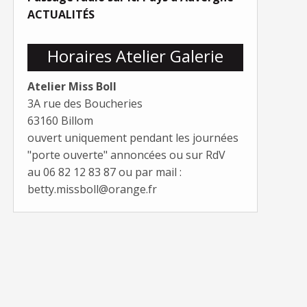
ACTUALITÉS
Horaires Atelier Galerie
Atelier Miss Boll
3A rue des Boucheries
63160 Billom
ouvert uniquement pendant les journées
"porte ouverte" annoncées ou sur RdV
au 06 82 12 83 87 ou par mail :
betty.missboll@orange.fr