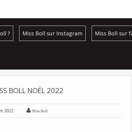
oll ?
Miss Boll sur Instagram
Miss Boll sur 
ISS BOLL NOËL 2022

re 2022
Miss Boll