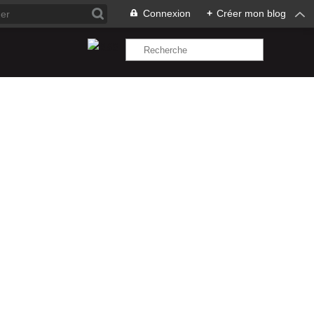
Connexion
+
Créer mon blog