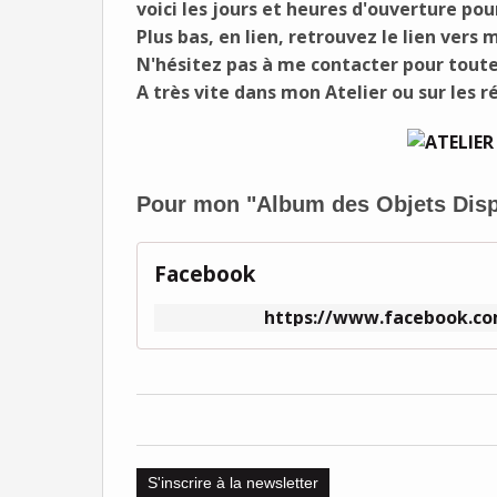
voici les jours et heures d'ouverture po
Plus bas, en lien, retrouvez le lien ver
N'hésitez pas à me contacter pour toute
A très vite dans mon Atelier ou sur les r
Pour mon "Album des Objets Dispon
Facebook
https://www.facebook.co
S'inscrire à la newsletter