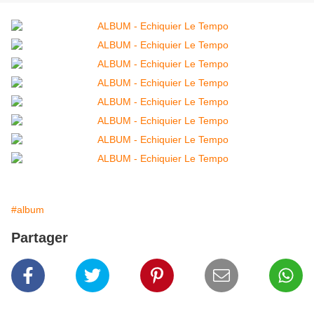
#album
Partager