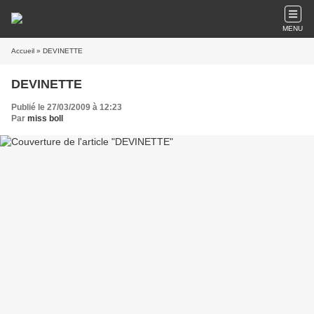
MENU
Accueil
» DEVINETTE
DEVINETTE
Publié le 27/03/2009 à 12:23
Par
miss boll