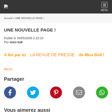
MENU
Accueil
» UNE NOUVELLE PAGE !
UNE NOUVELLE PAGE !
Publié le 30/05/2009 à 22:24
Par
miss boll
A lire par ici :
LA REVUE DE PRESSE
de Miss Boll !
#actu
Partager
Vous aimerez aussi