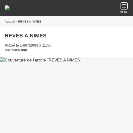
MENU
Accueil
» REVES A NIMES
REVES A NIMES
Publié le 14/07/2009 à 11:55
Par
miss boll