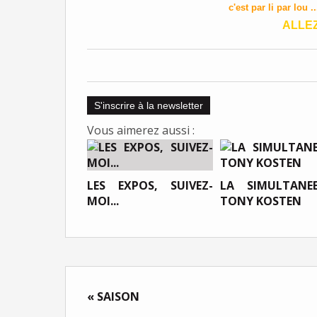
c'est par li par lou
ALLEZ
S'inscrire à la newsletter
Vous aimerez aussi :
LES EXPOS, SUIVEZ-
LA SIMULTANE
MOI...
TONY KOSTEN
« SAISON