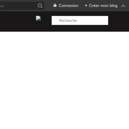
Connexion
+
Créer mon blog