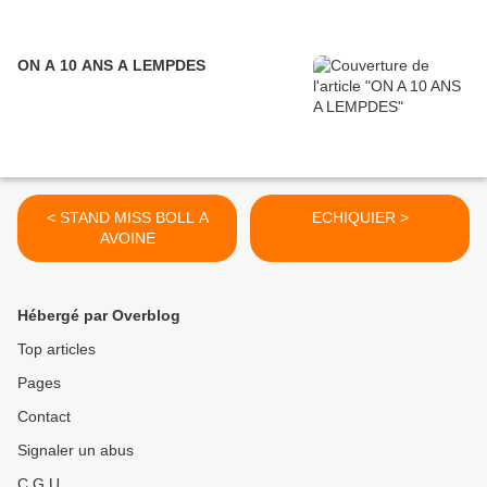
ON A 10 ANS A LEMPDES
< STAND MISS BOLL A
ECHIQUIER >
AVOINE
Hébergé par Overblog
Top articles
Pages
Contact
Signaler un abus
C.G.U.