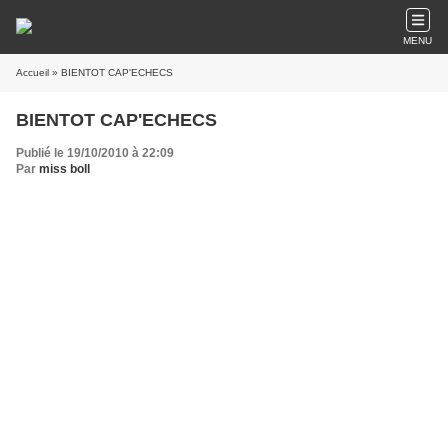
MENU
Accueil
» BIENTOT CAP'ECHECS
BIENTOT CAP'ECHECS
Publié le 19/10/2010 à 22:09
Par
miss boll