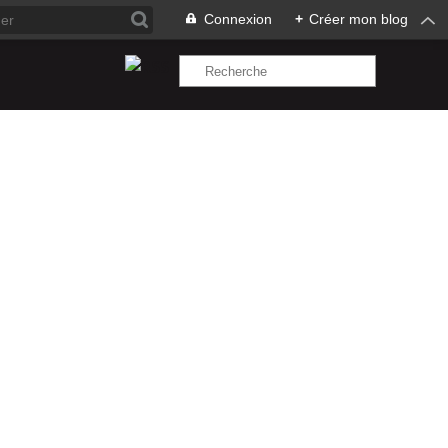
Connexion
+
Créer mon blog