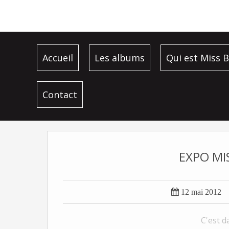
Accueil
Les albums
Qui est Miss B
Contact
EXPO MI

12 mai 2012
C'est d