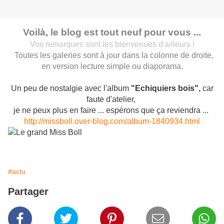
Voilà, le blog est tout neuf pour vous ...
Vos remarques sont les bienvenues d'ailleurs !
Toutes les galeries sont à jour dans la colonne de droite,
en version lecture simple ou diaporama.
Un peu de nostalgie avec l'album
"Echiquiers bois",
car
faute d'atelier,
je ne peux plus en faire ... espérons que ça reviendra ...
http://missboll.over-blog.com/album-1840934.html
#actu
Partager