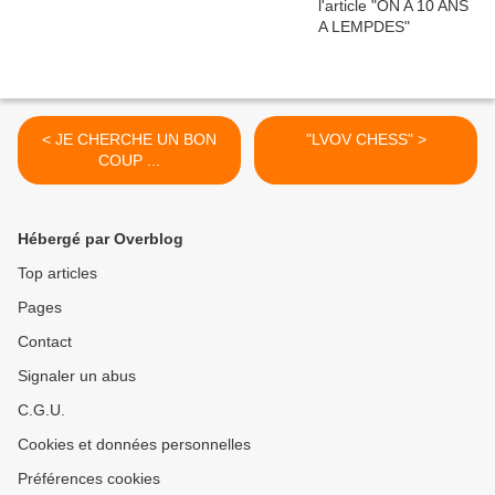
< JE CHERCHE UN BON
"LVOV CHESS" >
COUP ...
Hébergé par Overblog
Top articles
Pages
Contact
Signaler un abus
C.G.U.
Cookies et données personnelles
Préférences cookies