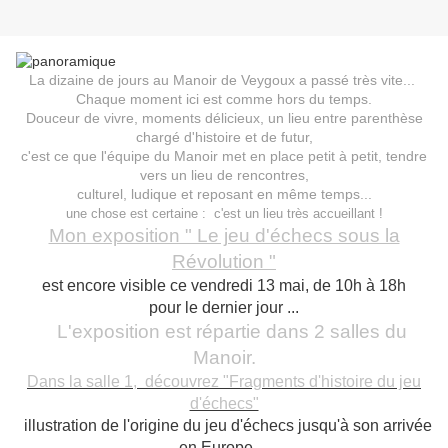
La dizaine de jours au Manoir de Veygoux a passé très vite...
Chaque moment ici est comme hors du temps.
Douceur de vivre, moments délicieux, un lieu entre parenthèse
chargé d'histoire et de futur,
c'est ce que l'équipe du Manoir met en place petit à petit, tendre
vers un lieu de rencontres,
culturel, ludique et reposant en même temps...
une chose est certaine : c'est un lieu très accueillant !
Mon exposition " Le jeu d'échecs sous la
Révolution "
est encore visible ce vendredi 13 mai, de 10h à 18h
pour le dernier jour ...
L'exposition est répartie dans 2 salles du
Manoir.
Dans la salle 1, découvrez "Fragments d'histoire du jeu
d'échecs"
illustration de l'origine du jeu d'échecs jusqu'à son arrivée
en Europe ...