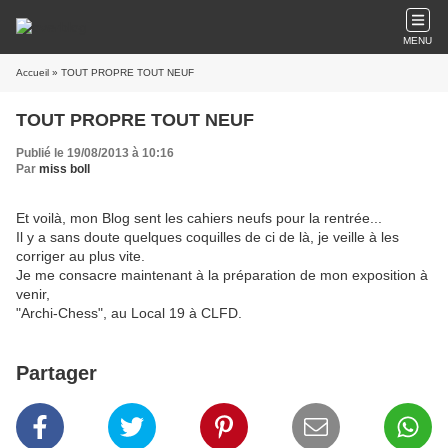
MENU
Accueil
» TOUT PROPRE TOUT NEUF
TOUT PROPRE TOUT NEUF
Publié le 19/08/2013 à 10:16
Par
miss boll
Et voilà, mon Blog sent les cahiers neufs pour la rentrée...
Il y a sans doute quelques coquilles de ci de là, je veille à les
corriger au plus vite.
Je me consacre maintenant à la préparation de mon exposition à
venir,
"Archi-Chess", au Local 19 à CLFD.
Partager