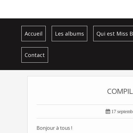
Accueil
Les albums
Qui est Miss B
Contact
COMPIL

17 septemb
Bonjour à tous !