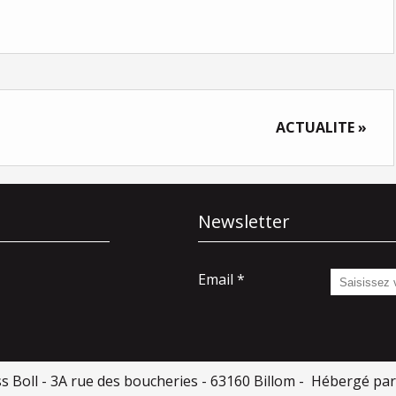
ACTUALITE »
Newsletter
Email
ss Boll - 3A rue des boucheries - 63160 Billom - Hébergé pa