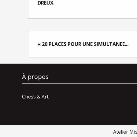
DREUX
« 20 PLACES POUR UNE SIMULTANEE...
À propos
Chess & Art
Atelier Mi