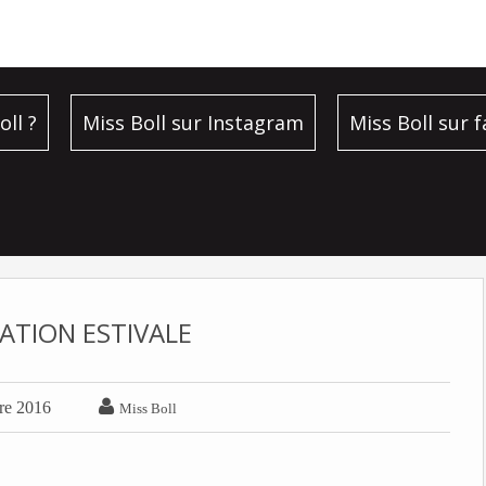
oll ?
Miss Boll sur Instagram
Miss Boll sur 
ATION ESTIVALE

re 2016
Miss Boll