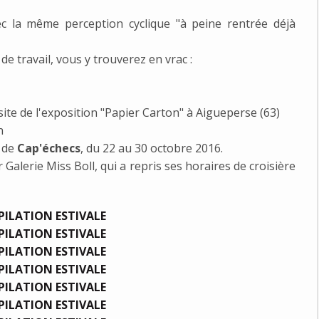
ec la même perception cyclique "à peine rentrée déjà
de travail, vous y trouverez en vrac :
site de l'exposition "Papier Carton" à Aigueperse (63)
n
l de
Cap'échecs
, du 22 au 30 octobre 2016.
r Galerie Miss Boll, qui a repris ses horaires de croisière