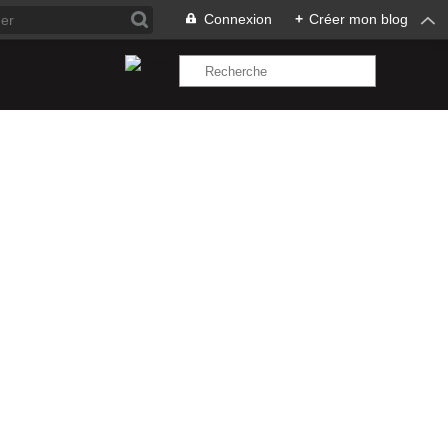
Connexion
+
Créer mon blog