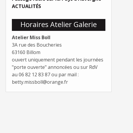
ACTUALITÉS
Horaires Atelier Galerie
Atelier Miss Boll
3A rue des Boucheries
63160 Billom
ouvert uniquement pendant les journées
"porte ouverte" annoncées ou sur RdV
au 06 82 12 83 87 ou par mail :
betty.missboll@orange.fr