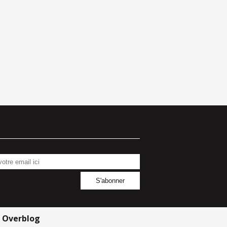
r
Overblog