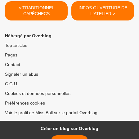
< TRADITIONNEL
INFOS OUVERTURE DE
CAPÉCHECS
L'ATELIER >
Hébergé par Overblog
Top articles
Pages
Contact
Signaler un abus
C.G.U.
Cookies et données personnelles
Préférences cookies
Voir le profil de Miss Boll sur le portail Overblog
Créer un blog sur Overblog