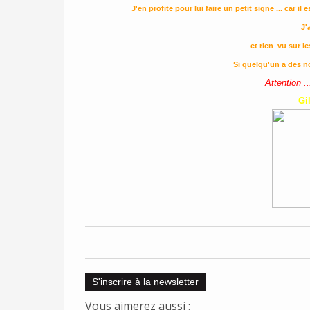
J'en profite pour lui faire un petit signe ... car 
J'
et rien vu sur l
Si quelqu'un a des no
Attention ..
Gi
S'inscrire à la newsletter
Vous aimerez aussi :