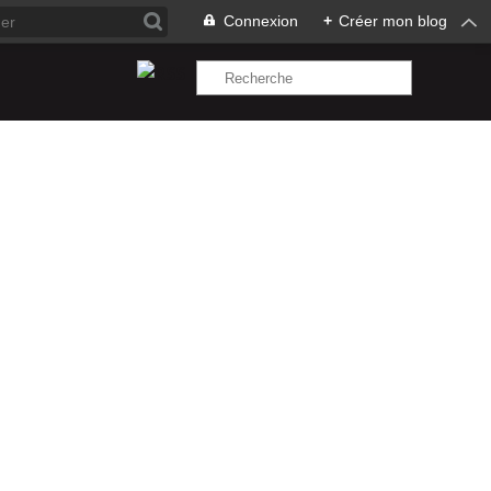
Connexion
+
Créer mon blog