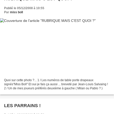
Publié le 05/12/2008 à 10:55
Par
miss boll
Quoi sur cette photo ?... 1 / Les numéros de table porte drapeaux
signés"Miss Boll" Et oui je fais ça aussi ... breveté par Jean-Louis Salvaing !
2 / Un de mes joueurs préférés deuxième à gauche ( Milan ou Pablo ? )
LES PARRAINS !