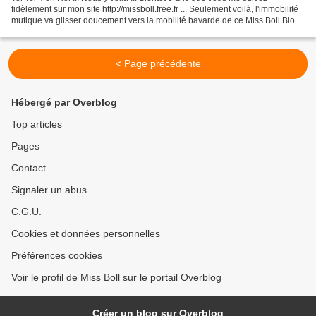
fidèlement sur mon site http://missboll.free.fr ... Seulement voilà, l'immobilité
mutique va glisser doucement vers la mobilité bavarde de ce Miss Boll Blog
... - Bavarde sur les échecs...
< Page précédente
Hébergé par Overblog
Top articles
Pages
Contact
Signaler un abus
C.G.U.
Cookies et données personnelles
Préférences cookies
Voir le profil de Miss Boll sur le portail Overblog
Créer un blog sur Overblog