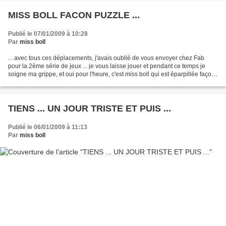
MISS BOLL FACON PUZZLE ...
Publié le 07/01/2009 à 10:28
Par
miss boll
... avec tous ces déplacements, j'avais oublié de vous envoyer chez Fab
pour la 2ème série de jeux ... je vous laisse jouer et pendant ce temps je
soigne ma grippe, et oui pour l'heure, c'est miss boll qui est éparpillée façon
puzzle ... http://echec...
TIENS ... UN JOUR TRISTE ET PUIS ...
Publié le 06/01/2009 à 11:13
Par
miss boll