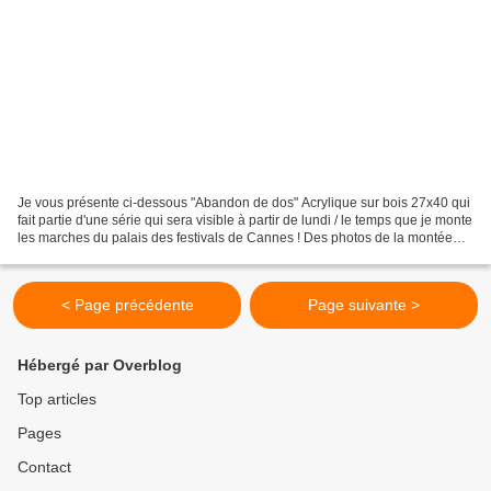
Je vous présente ci-dessous "Abandon de dos" Acrylique sur bois 27x40 qui
fait partie d'une série qui sera visible à partir de lundi / le temps que je monte
les marches du palais des festivals de Cannes ! Des photos de la montée
des marches ? ... non...
< Page précédente
Page suivante >
Hébergé par Overblog
Top articles
Pages
Contact