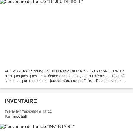
PROPOSE PAR : Young Boll alias Pablo Ollier e lo 2153 Rappel ... Il fallait
bien quelques questions d'échecs sur mon blog quand même ... J'ai confié
cette rubrique à l'un de mes joueurs d'échecs préférés ... Pablo pose des
échiquièseries 2 fois par mois...
INVENTAIRE
Publié le 17/02/2009 à 18:44
Par
miss boll