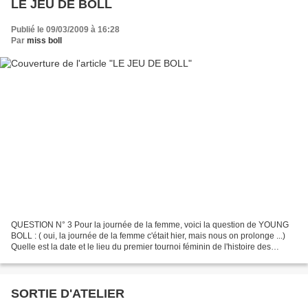
LE JEU DE BOLL
Publié le 09/03/2009 à 16:28
Par
miss boll
QUESTION N° 3 Pour la journée de la femme, voici la question de YOUNG
BOLL : ( oui, la journée de la femme c'était hier, mais nous on prolonge ...)
Quelle est la date et le lieu du premier tournoi féminin de l'histoire des
échecs ? hep ! ... La question...
SORTIE D'ATELIER