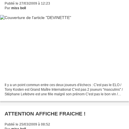
Publié le 27/03/2009 à 12:23
Par
miss boll
Il y a un point commun entre ces deux joueurs d'échecs : C'est pas le ELO /
Tony Kosten est Grand Maître International C'est pas 2 joueurs "masculins" /
Stéphane Lefebvre est une fille malgré son prénom C'est pas le bon vin /
Tony est un connaisseur et...
ATTENTION AFFICHE FRAICHE !
Publié le 25/03/2009 à 08:52