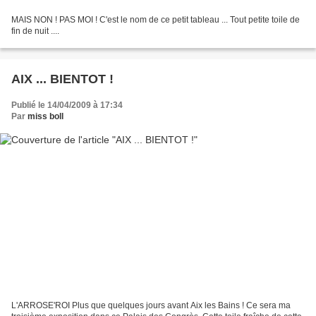
MAIS NON ! PAS MOI ! C'est le nom de ce petit tableau ... Tout petite toile de
fin de nuit ....
AIX ... BIENTOT !
Publié le 14/04/2009 à 17:34
Par
miss boll
L'ARROSE'ROI Plus que quelques jours avant Aix les Bains ! Ce sera ma