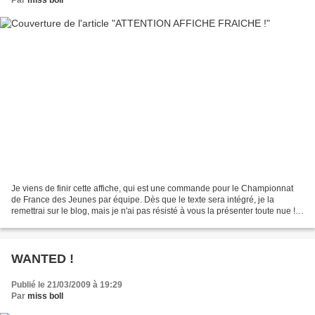
Par
miss boll
Je viens de finir cette affiche, qui est une commande pour le Championnat
de France des Jeunes par équipe. Dès que le texte sera intégré, je la
remettrai sur le blog, mais je n'ai pas résisté à vous la présenter toute nue !
Ceux qui connaissent mon travail...
WANTED !
Publié le 21/03/2009 à 19:29
Par
miss boll