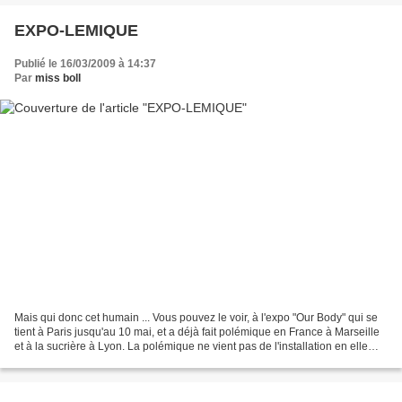
EXPO-LEMIQUE
Publié le 16/03/2009 à 14:37
Par
miss boll
Mais qui donc cet humain ... Vous pouvez le voir, à l'expo "Our Body" qui se
tient à Paris jusqu'au 10 mai, et a déjà fait polémique en France à Marseille
et à la sucrière à Lyon. La polémique ne vient pas de l'installation en elle
même, mais de l'origine...