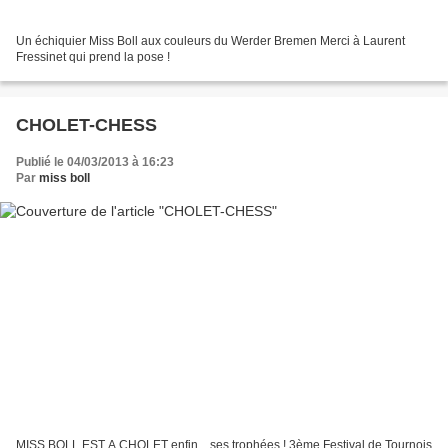
Un échiquier Miss Boll aux couleurs du Werder Bremen Merci à Laurent
Fressinet qui prend la pose !
CHOLET-CHESS
Publié le 04/03/2013 à 16:23
Par
miss boll
MISS BOLL EST A CHOLET enfin... ses trophées ! 3ème Festival de Tournois