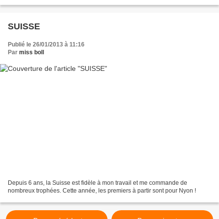
suivre la préparation sur mon blog......
SUISSE
Publié le 26/01/2013 à 11:16
Par
miss boll
Depuis 6 ans, la Suisse est fidèle à mon travail et me commande de
nombreux trophées. Cette année, les premiers à partir sont pour Nyon !