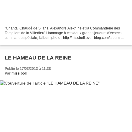
"Chantal Chaudé de Silans, Alexandre Alekhine et la Commanderie des
Templiers de la Villedieu" Hommage à ces deux grands joueurs d'échecs
commande spéciale, l'album photo : http://missboll.over-blog.com/album-
2151617.html
LE HAMEAU DE LA REINE
Publié le 17/03/2013 à 11:38
Par
miss boll