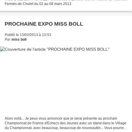
Fermés de Cholet du 02 au 08 mars 2013
PROCHAINE EXPO MISS BOLL
Publié le 13/02/2013 à 13:53
Par
miss boll
Alors voilà... Je peux vous annoncer que je serai présente au prochain
Championnat de France d'Echecs des Jeunes avec un stand dans le Village
du Championnat, avec beaucoup, beaucoup de nouveautés... Vous pourrez