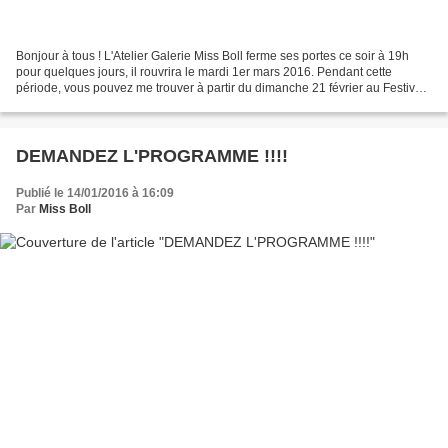
Bonjour à tous ! L'Atelier Galerie Miss Boll ferme ses portes ce soir à 19h
pour quelques jours, il rouvrira le mardi 1er mars 2016. Pendant cette
période, vous pouvez me trouver à partir du dimanche 21 février au Festival
d'échecs de Rochefort sur mer....
DEMANDEZ L'PROGRAMME !!!!
Publié le 14/01/2016 à 16:09
Par
Miss Boll