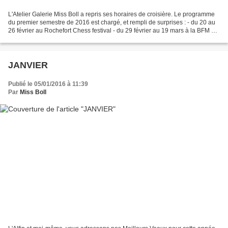
L'Atelier Galerie Miss Boll a repris ses horaires de croisière. Le programme
du premier semestre de 2016 est chargé, et rempli de surprises : - du 20 au
26 février au Rochefort Chess festival - du 29 février au 19 mars à la BFM de
Limoges - du 19 au 20...
JANVIER
Publié le 05/01/2016 à 11:39
Par
Miss Boll