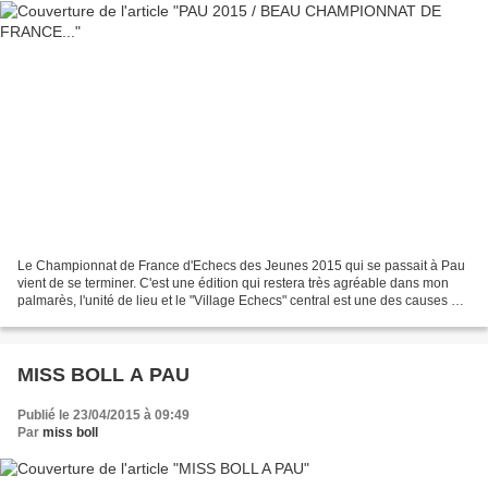
Le Championnat de France d'Echecs des Jeunes 2015 qui se passait à Pau
vient de se terminer. C'est une édition qui restera très agréable dans mon
palmarès, l'unité de lieu et le "Village Echecs" central est une des causes de
cette réussite. Un grand merci...
MISS BOLL A PAU
Publié le 23/04/2015 à 09:49
Par
miss boll