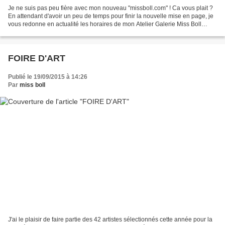
Je ne suis pas peu fière avec mon nouveau "missboll.com" ! Ca vous plait ?
En attendant d'avoir un peu de temps pour finir la nouvelle mise en page, je
vous redonne en actualité les horaires de mon Atelier Galerie Miss Boll
Créations, tout est inscrit...
FOIRE D'ART
Publié le 19/09/2015 à 14:26
Par
miss boll
J'ai le plaisir de faire partie des 42 artistes sélectionnés cette année pour la