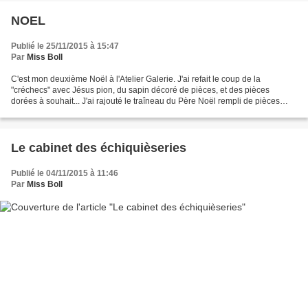
NOEL
Publié le 25/11/2015 à 15:47
Par
Miss Boll
C'est mon deuxième Noël à l'Atelier Galerie. J'ai refait le coup de la
"créchecs" avec Jésus pion, du sapin décoré de pièces, et des pièces
dorées à souhait... J'ai rajouté le traîneau du Père Noël rempli de pièces
d'échecs... J'adore Noël qui brille...
Le cabinet des échiquièseries
Publié le 04/11/2015 à 11:46
Par
Miss Boll