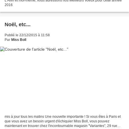
L'Alfin et moi-même, vous adressons nos Meilleurs Voeux pour cette année
2016
Noël, etc...
Publié le 22/12/2015 à 11:58
Par
Miss Boll
mis à jour tous les matins Une nouvelle importante ! Si vous êtes à Paris et
que vous avez un besoin urgent d'échiquier Miss Boll, vous pouvez
maintenant en trouver chez l'incontournable magasin "Variantes", 29 rue